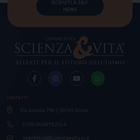
CONTATTI
Via Aurelia 796 | 00165 Roma
(+39) 06.6819.2554
segreteria@scienzaevita.org