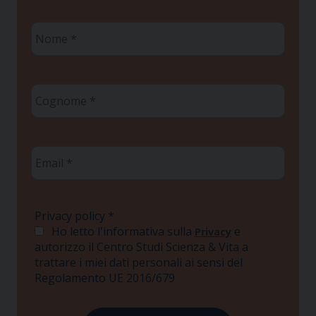
Nome
*
Cognome
*
Email
*
Privacy policy
*
Ho letto l'informativa sulla
e
Privacy
autorizzo il Centro Studi Scienza & Vita a
trattare i miei dati personali ai sensi del
Regolamento UE 2016/679