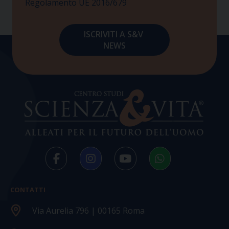
Regolamento UE 2016/679
CONTATTI
Via Aurelia 796 | 00165 Roma