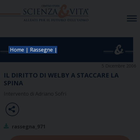
Skip
to
content
|
|
Home
Rassegne
5 Dicembre 2006
IL DIRITTO DI WELBY A STACCARE LA
SPINA
Intervento di Adriano Sofri
rassegna_971