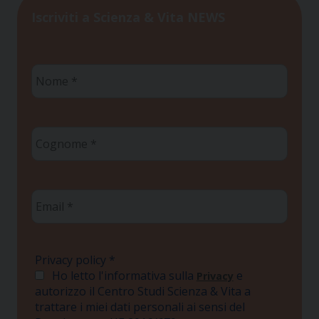
Iscriviti a Scienza & Vita NEWS
Nome
*
Cognome
*
Email
*
Privacy policy
*
Ho letto l'informativa sulla
e
Privacy
autorizzo il Centro Studi Scienza & Vita a
trattare i miei dati personali ai sensi del