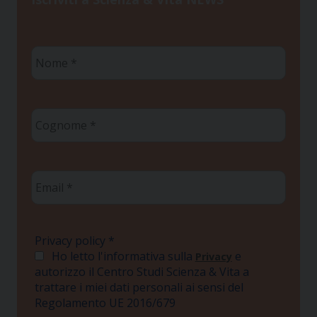
Nome
*
Cognome
*
Email
*
Privacy policy
*
Ho letto l'informativa sulla
e
Privacy
autorizzo il Centro Studi Scienza & Vita a
trattare i miei dati personali ai sensi del
Regolamento UE 2016/679