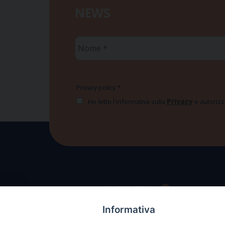
NEWS
Nome
*
Privacy policy
*
Privacy
Ho letto l'informativa sulla
e autorizzo
Informativa