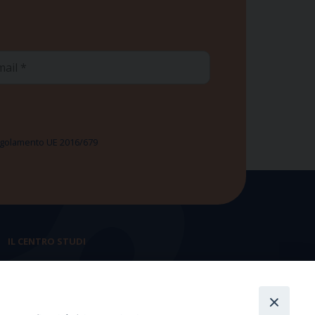
ail
 Regolamento UE 2016/679
IL CENTRO STUDI
La nostra storia
Statuto