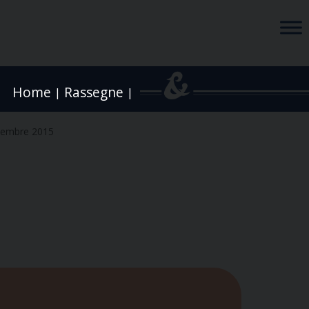
Home
Rassegne
|
|
tembre 2015