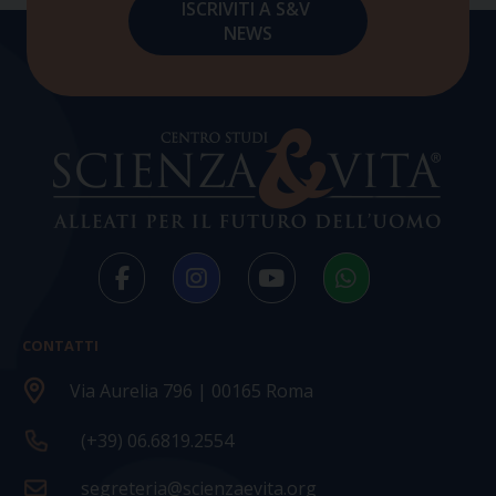
CONTATTI
Via Aurelia 796 | 00165 Roma
(+39) 06.6819.2554
segreteria@scienzaevita.org