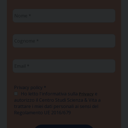
Nome
*
Cognome
*
Email
*
Privacy policy
*
Ho letto l'informativa sulla
e
Privacy
autorizzo il Centro Studi Scienza & Vita a
trattare i miei dati personali ai sensi del
Regolamento UE 2016/679