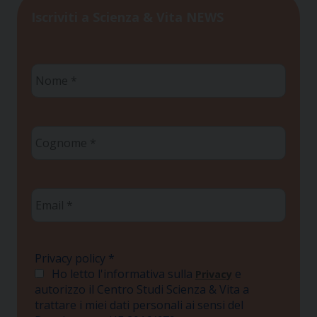
Iscriviti a Scienza & Vita NEWS
Nome
*
Cognome
*
Email
*
Privacy policy
*
Ho letto l'informativa sulla
e
Privacy
autorizzo il Centro Studi Scienza & Vita a
trattare i miei dati personali ai sensi del