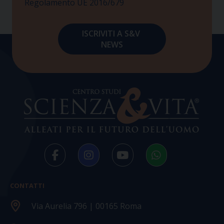
Regolamento UE 2016/679
CONTATTI
Via Aurelia 796 | 00165 Roma