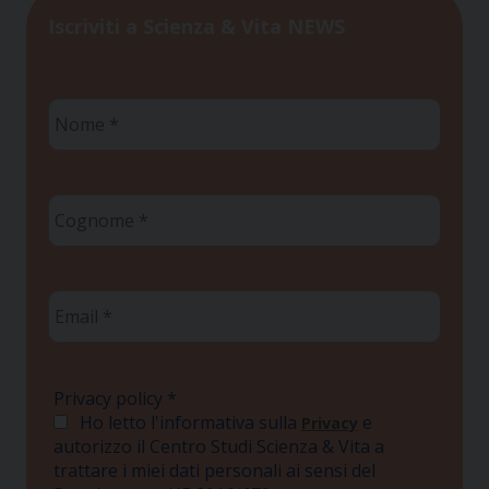
Iscriviti a Scienza & Vita NEWS
Nome
*
Cognome
*
Email
*
Privacy policy
*
Ho letto l'informativa sulla
e
Privacy
autorizzo il Centro Studi Scienza & Vita a
trattare i miei dati personali ai sensi del