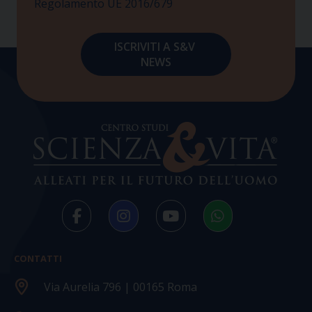
Regolamento UE 2016/679
CONTATTI
Via Aurelia 796 | 00165 Roma