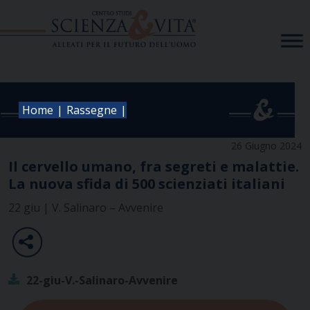
Skip
to
content
|
|
Home
Rassegne
26 Giugno 2024
Il cervello umano, fra segreti e malattie.
La nuova sfida di 500 scienziati italiani
22 giu | V. Salinaro – Avvenire
22-giu-V.-Salinaro-Avvenire