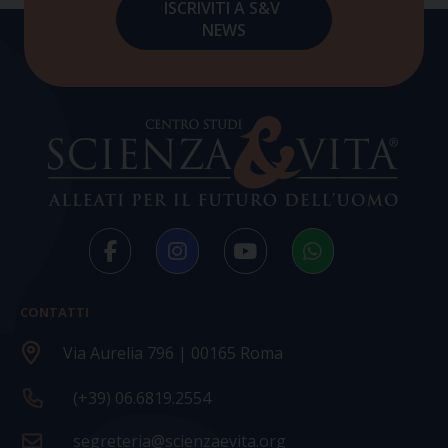
CONTATTI
Via Aurelia 796 | 00165 Roma
(+39) 06.6819.2554
segreteria@scienzaevita.org