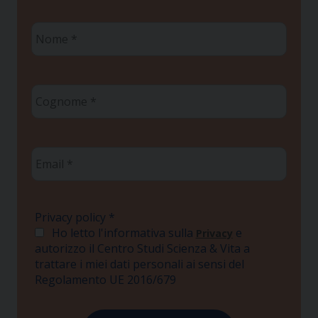
Nome
*
Cognome
*
Email
*
Privacy policy
*
Ho letto l'informativa sulla
e
Privacy
autorizzo il Centro Studi Scienza & Vita a
trattare i miei dati personali ai sensi del
Regolamento UE 2016/679