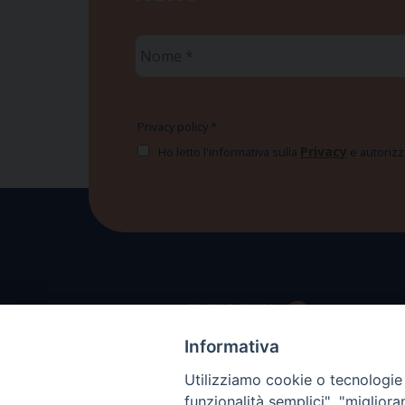
Nome
*
Privacy policy
*
Privacy
Ho letto l'informativa sulla
e autorizzo
Informativa
Utilizziamo cookie o tecnologie s
funzionalità semplici", "miglior