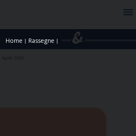
Home
Rassegne
|
|
 Aprile 2006