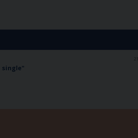
21
 single"