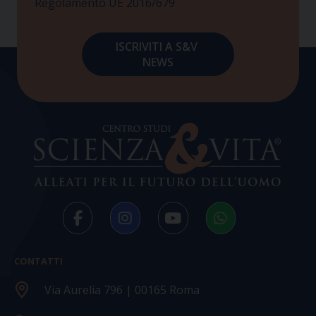
Regolamento UE 2016/679
CONTATTI
Via Aurelia 796 | 00165 Roma