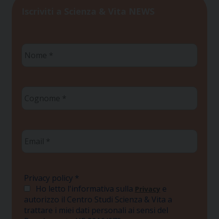
Iscriviti a Scienza & Vita NEWS
Nome
*
Cognome
*
Email
*
Privacy policy
*
Ho letto l'informativa sulla
e
Privacy
autorizzo il Centro Studi Scienza & Vita a
trattare i miei dati personali ai sensi del