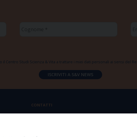
Cognome
Em
*
*
 il Centro Studi Scienza & Vita a trattare i miei dati personali ai sensi del
CONTATTI
Via Aurelia 796 | 00165 Roma
(+39) 06.6819.2554