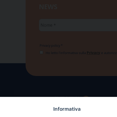
NEWS
Nome
*
Privacy policy
*
Privacy
Ho letto l'informativa sulla
e autorizzo
Informativa