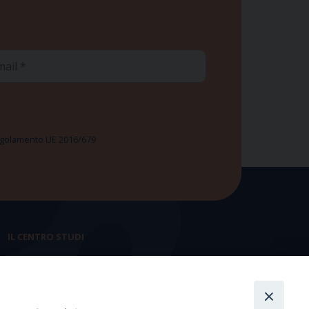
ail
 Regolamento UE 2016/679
IL CENTRO STUDI
La nostra storia
Statuto