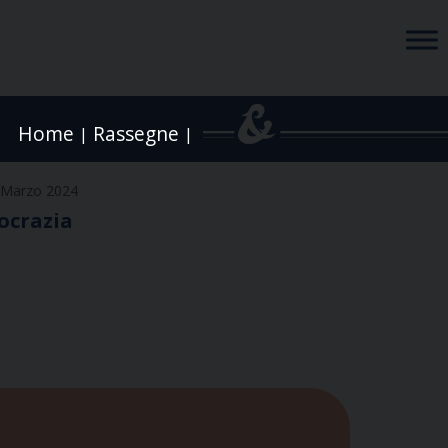
Home
Rassegne
|
|
 Marzo 2024
ocrazia