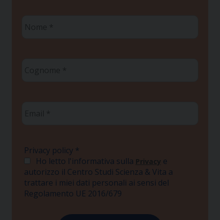
Nome
*
Cognome
*
Email
*
Privacy policy
*
Ho letto l'informativa sulla
e
Privacy
autorizzo il Centro Studi Scienza & Vita a
trattare i miei dati personali ai sensi del
Regolamento UE 2016/679