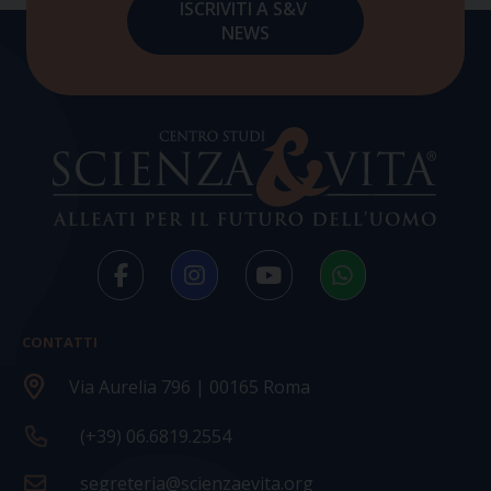
CONTATTI
Via Aurelia 796 | 00165 Roma
(+39) 06.6819.2554
segreteria@scienzaevita.org