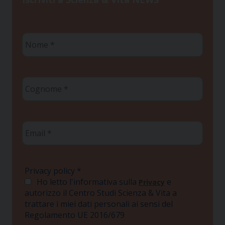
Nome
*
Cognome
*
Email
*
Privacy policy
*
Ho letto l'informativa sulla
e
Privacy
autorizzo il Centro Studi Scienza & Vita a
trattare i miei dati personali ai sensi del
Regolamento UE 2016/679