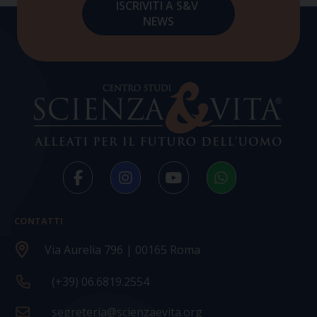
CONTATTI
Via Aurelia 796 | 00165 Roma
(+39) 06.6819.2554
segreteria@scienzaevita.org