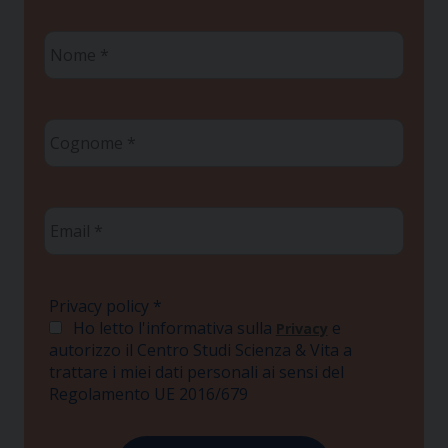
Nome
*
Cognome
*
Email
*
Privacy policy
*
Ho letto l'informativa sulla
e
Privacy
autorizzo il Centro Studi Scienza & Vita a
trattare i miei dati personali ai sensi del
Regolamento UE 2016/679