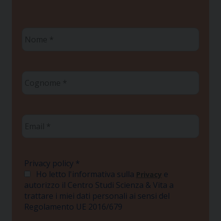
Nome
*
Cognome
*
Email
*
Privacy policy
*
Ho letto l'informativa sulla
e
Privacy
autorizzo il Centro Studi Scienza & Vita a
trattare i miei dati personali ai sensi del
Regolamento UE 2016/679