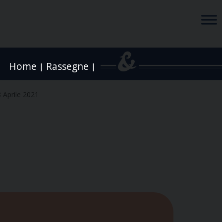
Home
Rassegne
|
|
 Aprile 2021