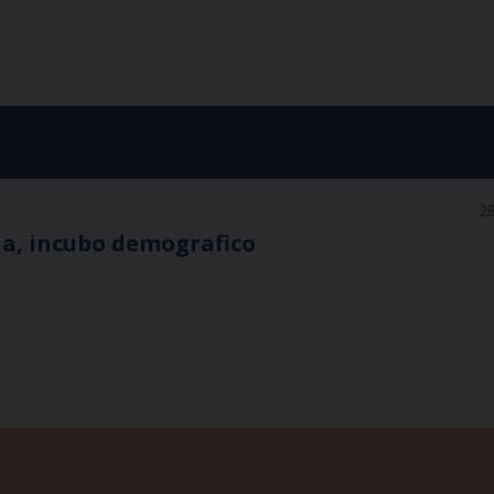
28
na, incubo demografico