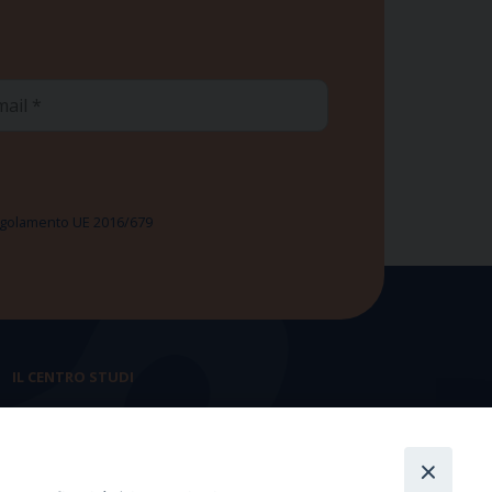
ail
 Regolamento UE 2016/679
IL CENTRO STUDI
La nostra storia
Statuto