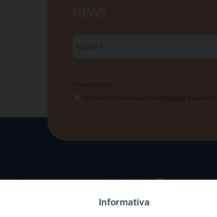
NEWS
Nome
*
Privacy policy
*
Privacy
Ho letto l'informativa sulla
e autorizzo
Informativa