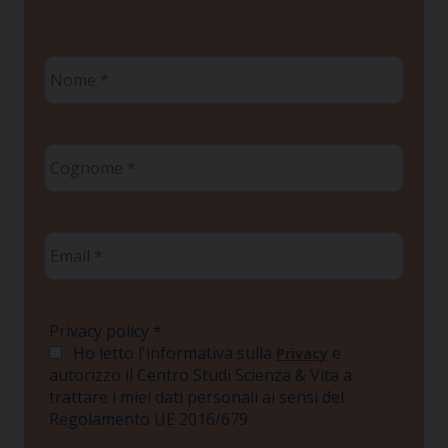
Nome
*
Cognome
*
Email
*
Privacy policy
*
Ho letto l'informativa sulla
e
Privacy
autorizzo il Centro Studi Scienza & Vita a
trattare i miei dati personali ai sensi del
Regolamento UE 2016/679