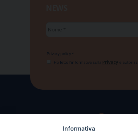
NEWS
Nome
*
Privacy policy
*
Privacy
Ho letto l'informativa sulla
e autorizzo
Informativa