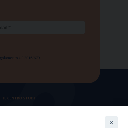
ail
 Regolamento UE 2016/679
IL CENTRO STUDI
La nostra storia
Statuto