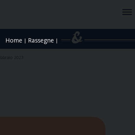
Home
Rassegne
|
|
ebbraio 2023