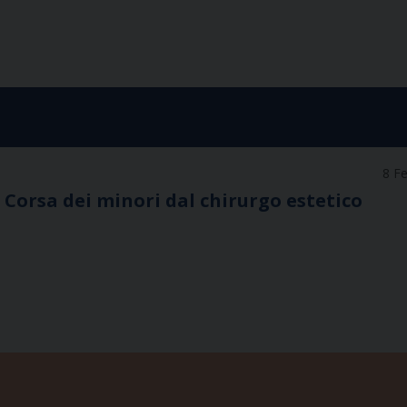
8 F
er. Corsa dei minori dal chirurgo estetico