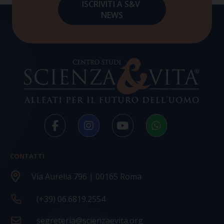
CONTATTI
Via Aurelia 796 | 00165 Roma
(+39) 06.6819.2554
segreteria@scienzaevita.org