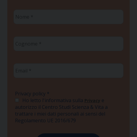
Nome
*
Cognome
*
Email
*
Privacy policy
*
Ho letto l'informativa sulla
e
Privacy
autorizzo il Centro Studi Scienza & Vita a
trattare i miei dati personali ai sensi del
Regolamento UE 2016/679