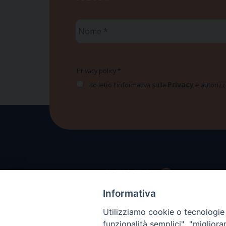
Nome
*
Privacy policy
*
Privacy
Ho letto l'informativa sulla
e autorizzo
Informativa
Utilizziamo cookie o tecnologie s
funzionalità semplici", "miglior