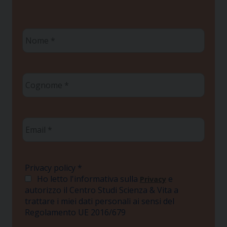
Nome
*
Cognome
*
Email
*
Privacy policy
*
Ho letto l'informativa sulla
e
Privacy
autorizzo il Centro Studi Scienza & Vita a
trattare i miei dati personali ai sensi del
Regolamento UE 2016/679