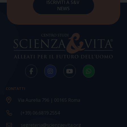
CONTATTI
Via Aurelia 796 | 00165 Roma
(+39) 06.6819.2554
segreteria@scienzaevita.org