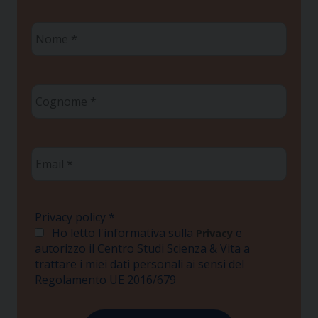
Nome
*
Cognome
*
Email
*
Privacy policy
*
Ho letto l'informativa sulla
e
Privacy
autorizzo il Centro Studi Scienza & Vita a
trattare i miei dati personali ai sensi del
Regolamento UE 2016/679