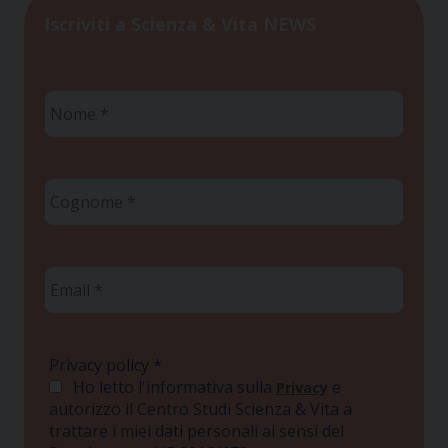
Iscriviti a Scienza & Vita NEWS
Nome
*
Cognome
*
Email
*
Privacy policy
*
Ho letto l'informativa sulla
e
Privacy
autorizzo il Centro Studi Scienza & Vita a
trattare i miei dati personali ai sensi del