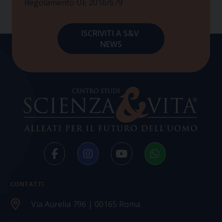
Regolamento UE 2016/679
CONTATTI
Via Aurelia 796 | 00165 Roma