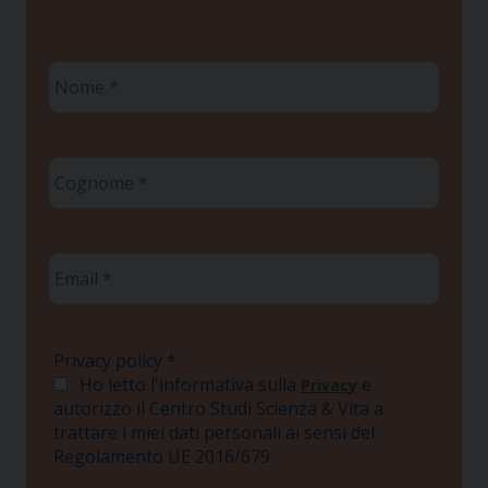
Nome
*
Cognome
*
Email
*
Privacy policy
*
Ho letto l'informativa sulla
e
Privacy
autorizzo il Centro Studi Scienza & Vita a
trattare i miei dati personali ai sensi del
Regolamento UE 2016/679