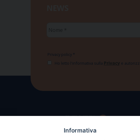
NEWS
Nome
*
Privacy policy
*
Privacy
Ho letto l'informativa sulla
e autorizzo
Informativa