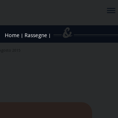
Home
Rassegne
|
|
Agosto 2015