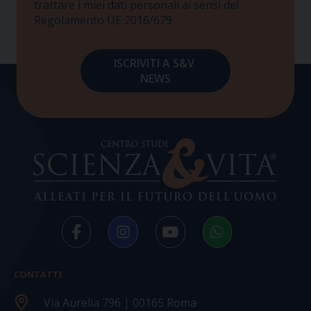
trattare i miei dati personali ai sensi del
Regolamento UE 2016/679
CONTATTI
Via Aurelia 796 | 00165 Roma