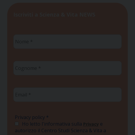
Iscriviti a Scienza & Vita NEWS
Nome
*
Cognome
*
Email
*
Privacy policy
*
Ho letto l'informativa sulla
e
Privacy
autorizzo il Centro Studi Scienza & Vita a