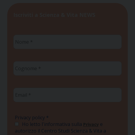
Iscriviti a Scienza & Vita NEWS
Nome
*
Cognome
*
Email
*
Privacy policy
*
Ho letto l'informativa sulla
e
Privacy
autorizzo il Centro Studi Scienza & Vita a