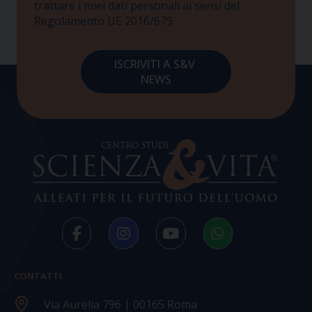
trattare i miei dati personali ai sensi del
Regolamento UE 2016/679
CONTATTI
Via Aurelia 796 | 00165 Roma