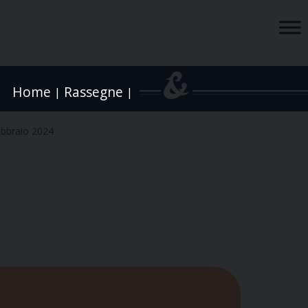
Home
Rassegne
|
|
ebbraio 2024