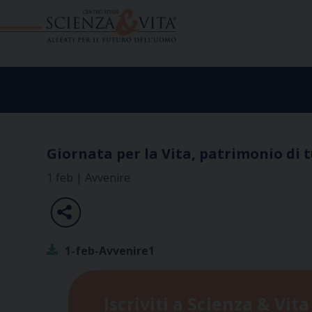
Skip
to
content
Giornata per la Vita, patrimonio di t
1 feb | Avvenire
1-feb-Avvenire1
Iscriviti a Scienza & Vita