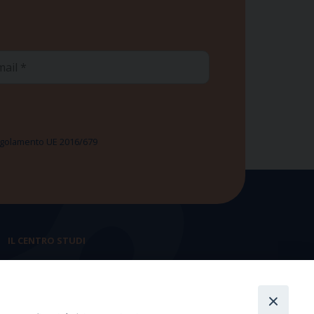
ail
 Regolamento UE 2016/679
IL CENTRO STUDI
La nostra storia
Statuto