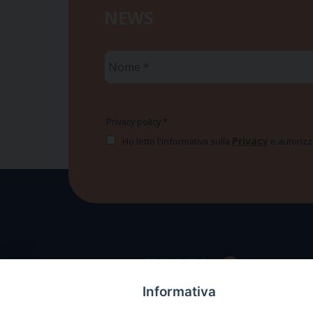
NEWS
Nome
*
Privacy policy
*
Privacy
Ho letto l'informativa sulla
e autorizzo
Informativa