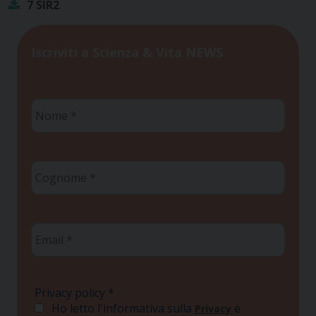
7 SIR2
Iscriviti a Scienza & Vita NEWS
Nome
*
Cognome
*
Email
*
Privacy policy
*
Ho letto l'informativa sulla
e
Privacy