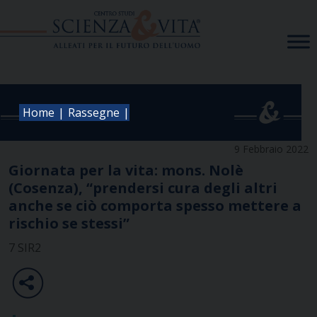
Skip
to
content
|
|
Home
Rassegne
9 Febbraio 2022
Giornata per la vita: mons. Nolè
(Cosenza), “prendersi cura degli altri
anche se ciò comporta spesso mettere a
rischio se stessi”
7 SIR2