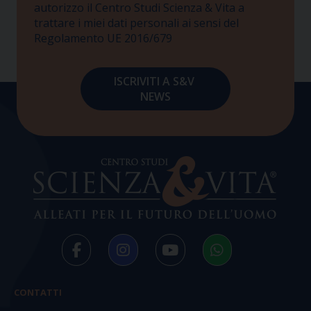
autorizzo il Centro Studi Scienza & Vita a
trattare i miei dati personali ai sensi del
Regolamento UE 2016/679
CONTATTI