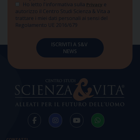
Ho letto l'informativa sulla
e
Privacy
autorizzo il Centro Studi Scienza & Vita a
trattare i miei dati personali ai sensi del
Regolamento UE 2016/679
CONTATTI