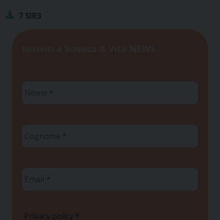
7 SIR3
Iscriviti a Scienza & Vita NEWS
Nome
*
Cognome
*
Email
*
Privacy policy
*