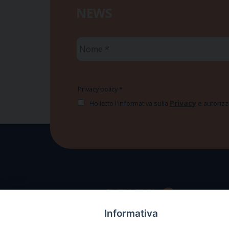
NEWS
Nome
*
Privacy policy
*
Privacy
Ho letto l'informativa sulla
e autorizzo
Informativa