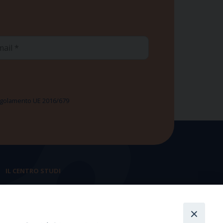
ail
 Regolamento UE 2016/679
IL CENTRO STUDI
La nostra storia
Statuto