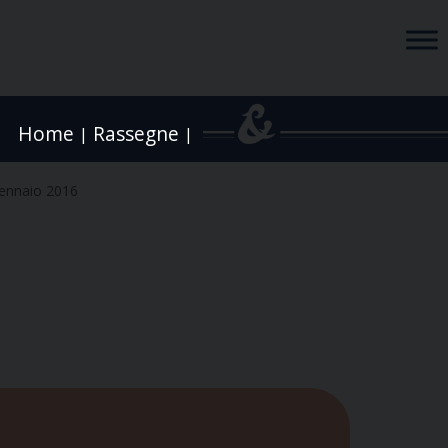
Home
Rassegne
|
|
ennaio 2016