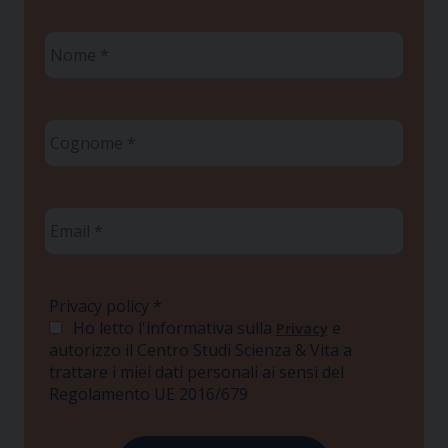
Nome
*
Cognome
*
Email
*
Privacy policy
*
Ho letto l'informativa sulla
e
Privacy
autorizzo il Centro Studi Scienza & Vita a
trattare i miei dati personali ai sensi del
Regolamento UE 2016/679