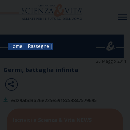
Skip
to
content
|
|
Home
Rassegne
26 Maggio 2011
Germi, battaglia infinita
ed29abd3b26e225e5918c53847579695
Iscriviti a Scienza & Vita NEWS