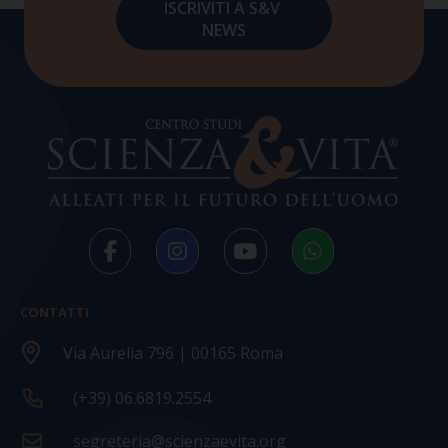
CONTATTI
Via Aurelia 796 | 00165 Roma
(+39) 06.6819.2554
segreteria@scienzaevita.org