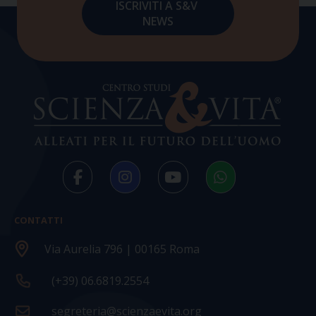
CONTATTI
Via Aurelia 796 | 00165 Roma
(+39) 06.6819.2554
segreteria@scienzaevita.org