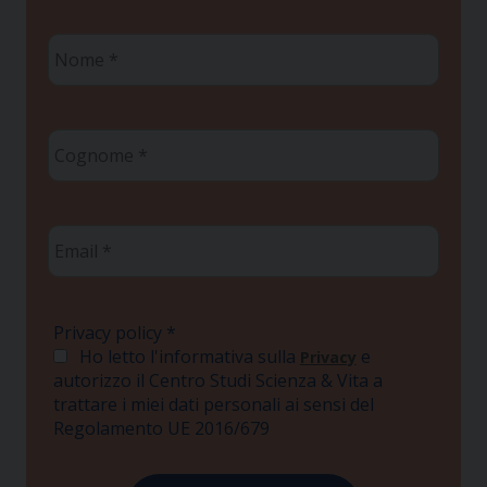
Nome
*
Cognome
*
Email
*
Privacy policy
*
Ho letto l'informativa sulla
e
Privacy
autorizzo il Centro Studi Scienza & Vita a
trattare i miei dati personali ai sensi del
Regolamento UE 2016/679