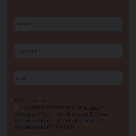
Nome
*
Cognome
*
Email
*
Privacy policy
*
Ho letto l'informativa sulla
e
Privacy
autorizzo il Centro Studi Scienza & Vita a
trattare i miei dati personali ai sensi del
Regolamento UE 2016/679