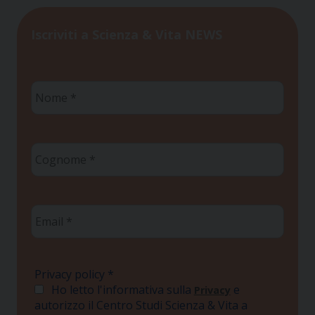
Iscriviti a Scienza & Vita NEWS
Nome
*
Cognome
*
Email
*
Privacy policy
*
Ho letto l'informativa sulla
e
Privacy
autorizzo il Centro Studi Scienza & Vita a