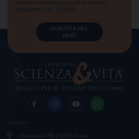
trattare i miei dati personali ai sensi del
Regolamento UE 2016/679
CONTATTI
Via Aurelia 796 | 00165 Roma