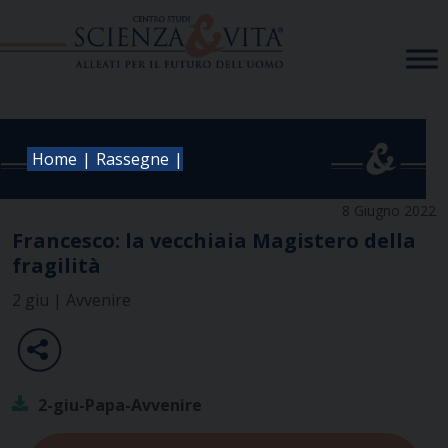
Skip
to
content
|
|
Home
Rassegne
8 Giugno 2022
Francesco: la vecchiaia Magistero della
fragilità
2 giu | Avvenire
2-giu-Papa-Avvenire