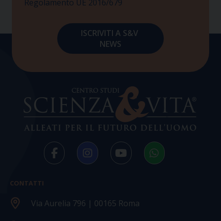
Regolamento UE 2016/679
CONTATTI
Via Aurelia 796 | 00165 Roma