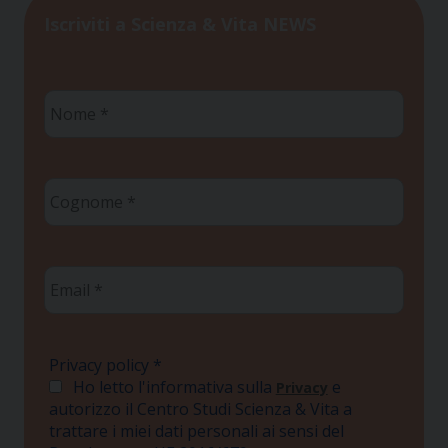
Iscriviti a Scienza & Vita NEWS
Nome
*
Cognome
*
Email
*
Privacy policy
*
Ho letto l'informativa sulla
e
Privacy
autorizzo il Centro Studi Scienza & Vita a
trattare i miei dati personali ai sensi del