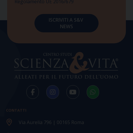
Regolamento UE 2016/679
CONTATTI
Via Aurelia 796 | 00165 Roma