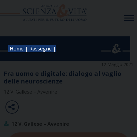
Skip
to
content
|
|
Home
Rassegne
12 Maggio 2021
Fra uomo e digitale: dialogo al vaglio
delle neuroscienze
12 V. Gallese – Avvenire
12 V. Gallese – Avvenire