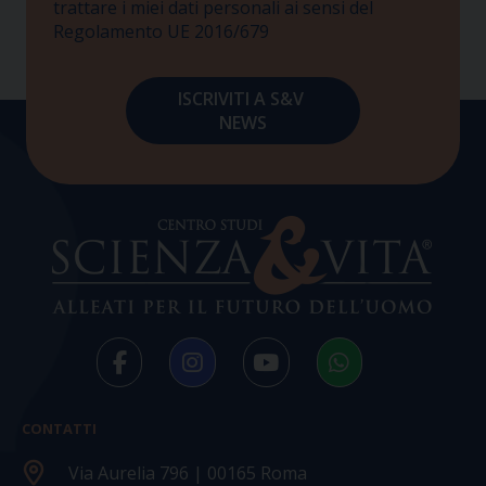
trattare i miei dati personali ai sensi del
Regolamento UE 2016/679
CONTATTI
Via Aurelia 796 | 00165 Roma