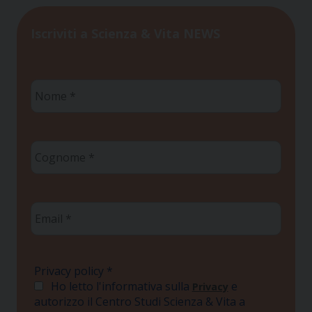
Iscriviti a Scienza & Vita NEWS
Nome
*
Cognome
*
Email
*
Privacy policy
*
Ho letto l'informativa sulla
e
Privacy
autorizzo il Centro Studi Scienza & Vita a