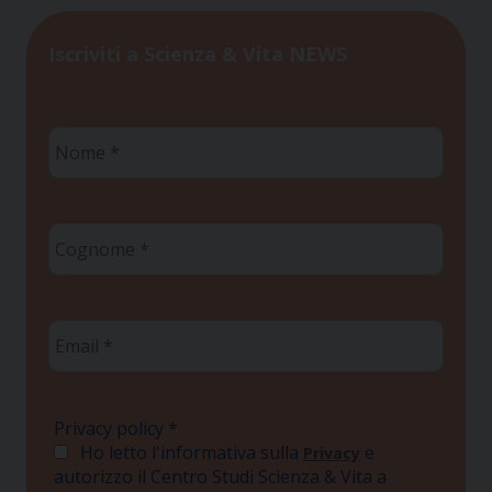
Iscriviti a Scienza & Vita NEWS
Nome
*
Cognome
*
Email
*
Privacy policy
*
Ho letto l'informativa sulla
e
Privacy
autorizzo il Centro Studi Scienza & Vita a