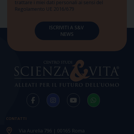
trattare i miei dati personali ai sensi del
Regolamento UE 2016/679
CONTATTI
Via Aurelia 796 | 00165 Roma