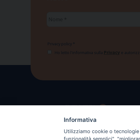
Nome
*
Privacy policy
*
Privacy
Ho letto l'informativa sulla
e autorizzo
Informativa
Utilizziamo cookie o tecnologie s
funzionalità semplici", "miglior