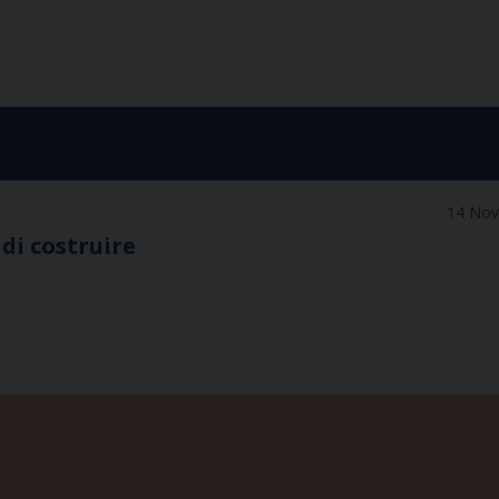
14 No
 di costruire