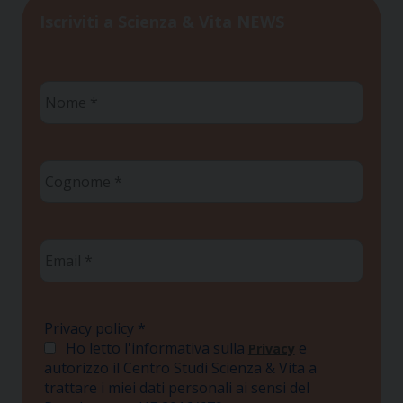
Iscriviti a Scienza & Vita NEWS
Nome
*
Cognome
*
Email
*
Privacy policy
*
Ho letto l'informativa sulla
e
Privacy
autorizzo il Centro Studi Scienza & Vita a
trattare i miei dati personali ai sensi del