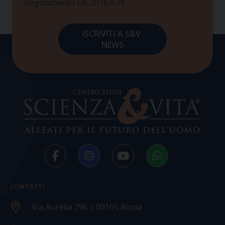
Regolamento UE 2016/679
CONTATTI
Via Aurelia 796 | 00165 Roma