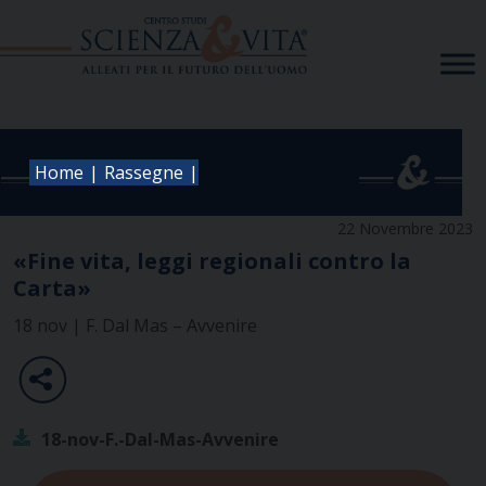
Skip
to
content
|
|
Home
Rassegne
22 Novembre 2023
«Fine vita, leggi regionali contro la
Carta»
18 nov | F. Dal Mas – Avvenire
18-nov-F.-Dal-Mas-Avvenire