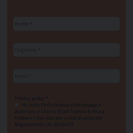
Nome
*
Cognome
*
Email
*
Privacy policy
*
Ho letto l'informativa sulla
e
Privacy
autorizzo il Centro Studi Scienza & Vita a
trattare i miei dati personali ai sensi del
Regolamento UE 2016/679