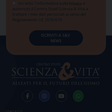
Ho letto l'informativa sulla
e
Privacy
autorizzo il Centro Studi Scienza & Vita a
trattare i miei dati personali ai sensi del
Regolamento UE 2016/679
CONTATTI