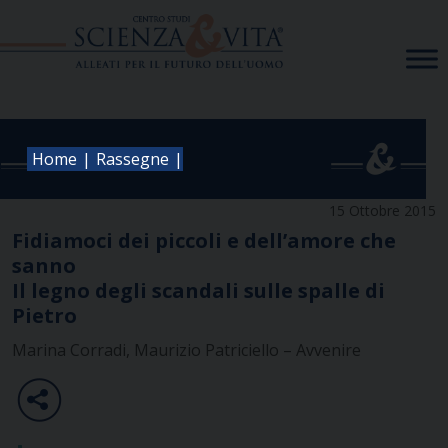
Skip
to
content
|
|
Home
Rassegne
15 Ottobre 2015
Fidiamoci dei piccoli e dell’amore che
sanno
Il legno degli scandali sulle spalle di
Pietro
Marina Corradi, Maurizio Patriciello – Avvenire