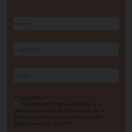
Nome
*
Cognome
*
Email
*
Privacy policy
*
Ho letto l'informativa sulla
e
Privacy
autorizzo il Centro Studi Scienza & Vita a
trattare i miei dati personali ai sensi del
Regolamento UE 2016/679