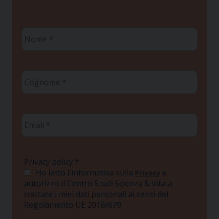
Nome
*
Cognome
*
Email
*
Privacy policy
*
Ho letto l'informativa sulla
e
Privacy
autorizzo il Centro Studi Scienza & Vita a
trattare i miei dati personali ai sensi del
Regolamento UE 2016/679