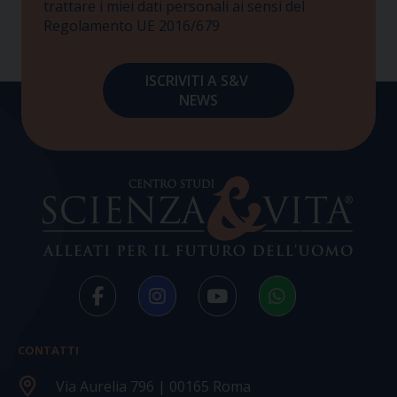
trattare i miei dati personali ai sensi del
Regolamento UE 2016/679
CONTATTI
Via Aurelia 796 | 00165 Roma