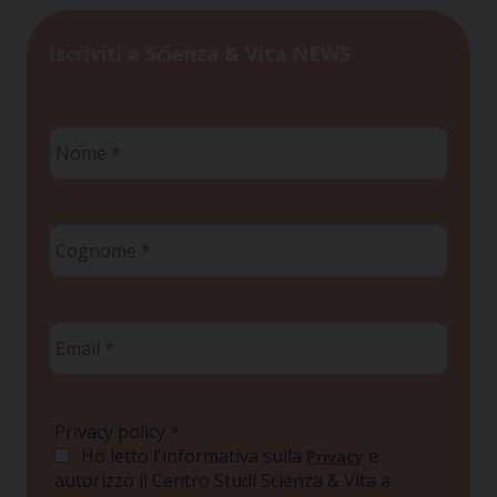
Iscriviti a Scienza & Vita NEWS
Nome
*
Cognome
*
Email
*
Privacy policy
*
Ho letto l'informativa sulla
e
Privacy
autorizzo il Centro Studi Scienza & Vita a