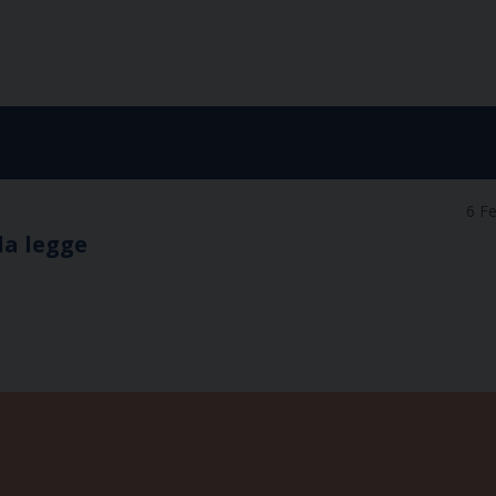
6 F
la legge