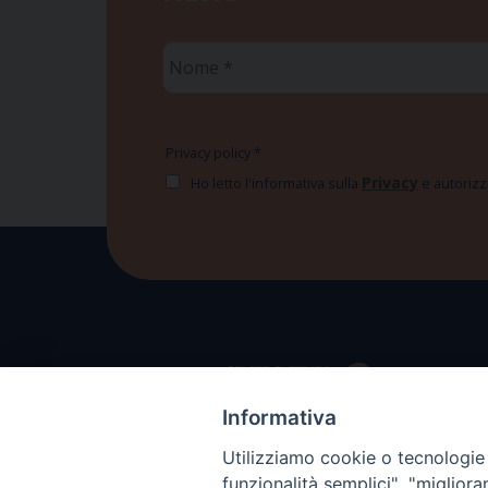
Nome
*
Privacy policy
*
Privacy
Ho letto l'informativa sulla
e autorizzo
Informativa
Utilizziamo cookie o tecnologie s
funzionalità semplici", "miglior