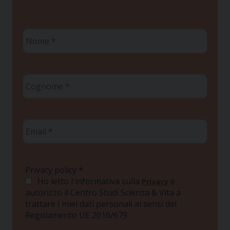
Nome
*
Cognome
*
Email
*
Privacy policy
*
Ho letto l'informativa sulla
e
Privacy
autorizzo il Centro Studi Scienza & Vita a
trattare i miei dati personali ai sensi del
Regolamento UE 2016/679