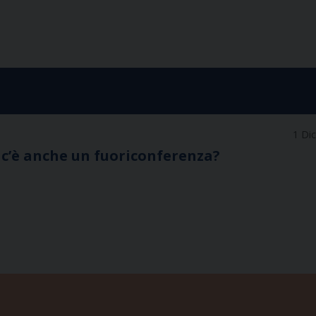
1 Di
 c’è anche un fuoriconferenza?