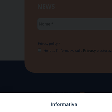
NEWS
Nome
*
Privacy policy
*
Privacy
Ho letto l'informativa sulla
e autorizzo
Informativa