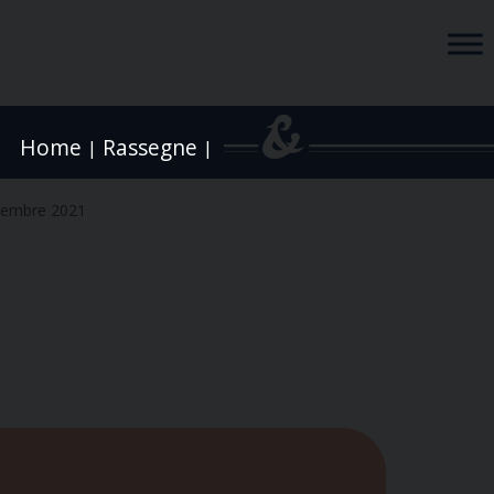
Home
Rassegne
|
|
cembre 2021