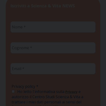
Iscriviti a Scienza & Vita NEWS
Nome
*
Cognome
*
Email
*
Privacy policy
*
Ho letto l'informativa sulla
e
Privacy
autorizzo il Centro Studi Scienza & Vita a
trattare i miei dati personali ai sensi del