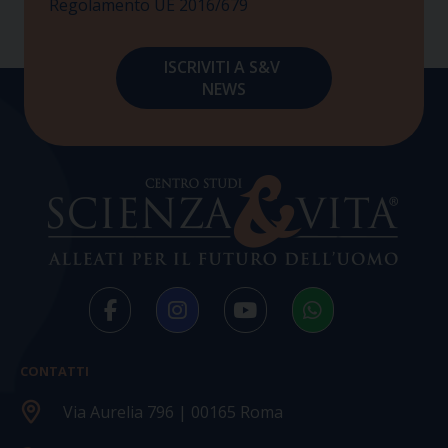
Regolamento UE 2016/679
CONTATTI
Via Aurelia 796 | 00165 Roma